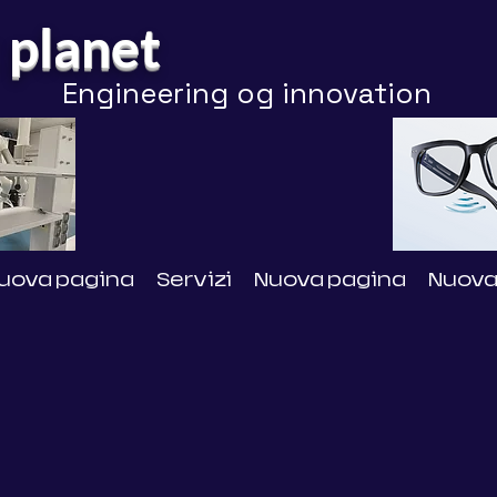
 planet
Engineering og innovation
uova pagina
Servizi
Nuova pagina
Nuova