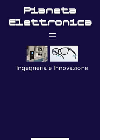
Pianeta
Elettronica
Ingegneria e Innovazione