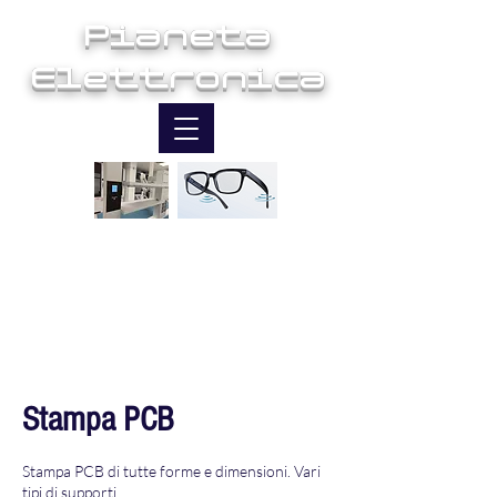
Pianeta
Elettronica
Ingegneria e Innovazione
Stampa PCB
Stampa PCB di tutte forme e dimensioni. Vari
tipi di supporti